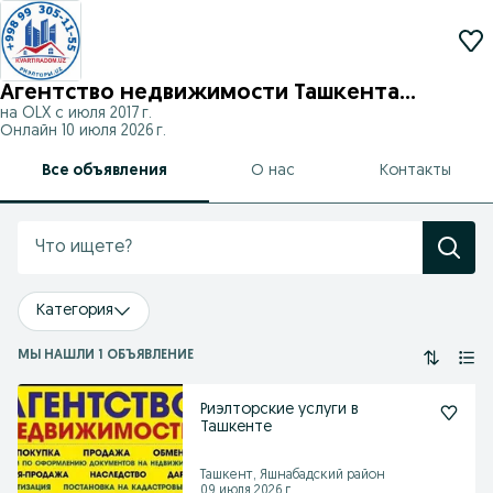
Агентство недвижимости Ташкента
на OLX с
июля 2017 г.
Риэлторы.uz
Онлайн 10 июля 2026 г.
Все объявления
О нас
Контакты
Категория
МЫ НАШЛИ 1 ОБЪЯВЛЕНИЕ
Риэлторские услуги в
Ташкенте
Ташкент, Яшнабадский район
09 июля 2026 г.